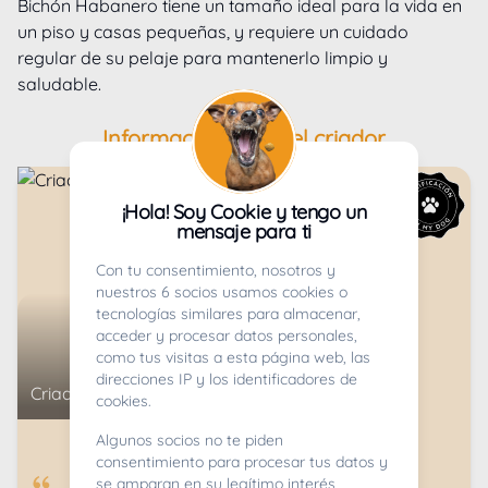
Bichón Habanero tiene un tamaño ideal para la vida en 
un piso y casas pequeñas, y requiere un cuidado 
regular de su pelaje para mantenerlo limpio y 
saludable. 
Información sobre el criador
¡Hola! Soy Cookie y tengo un
mensaje para ti
Con tu consentimiento, nosotros y
nuestros 6 socios usamos cookies o
tecnologías similares para almacenar,
acceder y procesar datos personales,
como tus visitas a esta página web, las
direcciones IP y los identificadores de
Criador de
Bichón Habanero
cookies.
Algunos socios no te piden
8
años de experiencia como criador
consentimiento para procesar tus datos y
se amparan en su legítimo interés