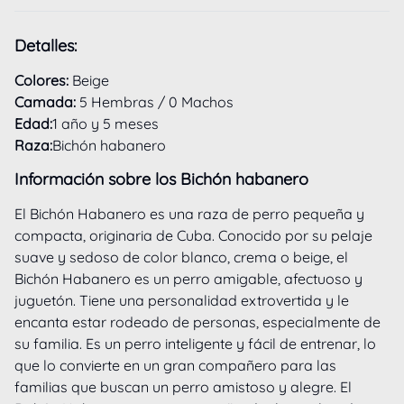
Detalles
:
Colores
:
Beige
Camada
:
5 Hembras
/
0 Machos
Edad
:
Raza
:
Bichón habanero
Información sobre los
Bichón habanero
El Bichón Habanero es una raza de perro pequeña y 
compacta, originaria de Cuba. Conocido por su pelaje 
suave y sedoso de color blanco, crema o beige, el 
Bichón Habanero es un perro amigable, afectuoso y 
juguetón. Tiene una personalidad extrovertida y le 
encanta estar rodeado de personas, especialmente de 
su familia. Es un perro inteligente y fácil de entrenar, lo 
que lo convierte en un gran compañero para las 
familias que buscan un perro amistoso y alegre. El 