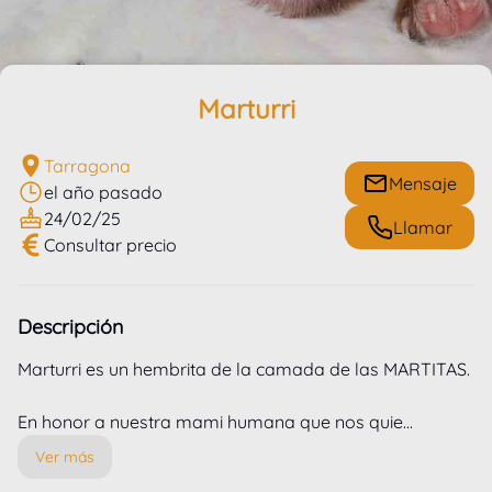
Marturri
Previous slide
Next slide
Tarragona
Mensaje
24/02/25
Llamar
Consultar precio
Descripción
Marturri es un hembrita de la camada de las MARTITAS.

En honor a nuestra mami humana que nos quie...
Ver más