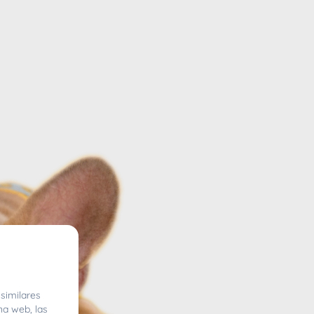
similares
na web, las