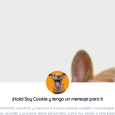
4
¡Hola! Soy Cookie y tengo un mensaje para ti
ucho.
timiento, nosotros y nuestros 6 socios usamos cookies o tecnologías 
r, acceder y procesar datos personales, como tus visitas a esta pági