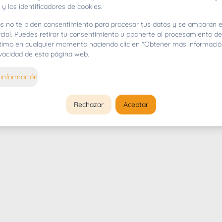
 y los identificadores de cookies.
s no te piden consentimiento para procesar tus datos y se amparan e
cial. Puedes retirar tu consentimiento u oponerte al procesamiento d
gítimo en cualquier momento haciendo clic en "Obtener más informació
rivacidad de esta página web.
información
Rechazar
Aceptar