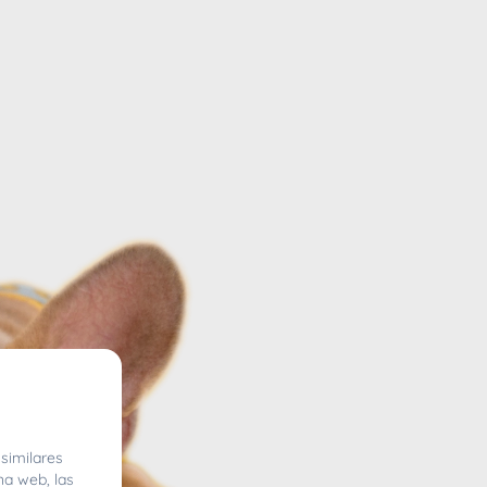
similares
na web, las