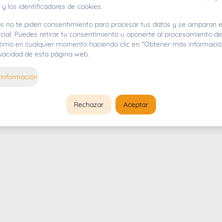
 y los identificadores de cookies.
s no te piden consentimiento para procesar tus datos y se amparan e
cial. Puedes retirar tu consentimiento u oponerte al procesamiento d
gítimo en cualquier momento haciendo clic en "Obtener más informació
rivacidad de esta página web.
información
Rechazar
Aceptar