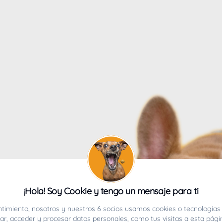
4
¡Hola! Soy Cookie y tengo un mensaje para ti
ucho.
timiento, nosotros y nuestros 6 socios usamos cookies o tecnologías 
r, acceder y procesar datos personales, como tus visitas a esta pági