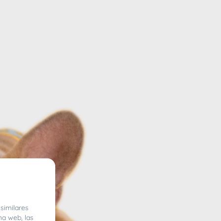
similares
na web, las