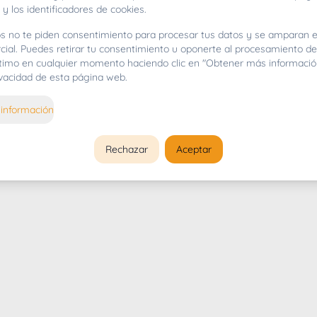
 y los identificadores de cookies.
s no te piden consentimiento para procesar tus datos y se amparan e
cial. Puedes retirar tu consentimiento u oponerte al procesamiento d
gítimo en cualquier momento haciendo clic en "Obtener más informació
rivacidad de esta página web.
información
Rechazar
Aceptar