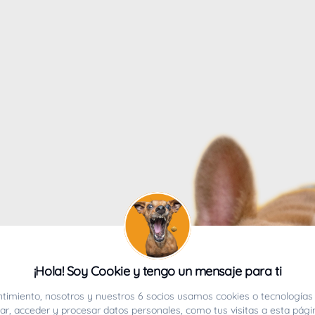
4
¡Hola! Soy Cookie y tengo un mensaje para ti
ucho.
timiento, nosotros y nuestros 6 socios usamos cookies o tecnologías 
r, acceder y procesar datos personales, como tus visitas a esta pági