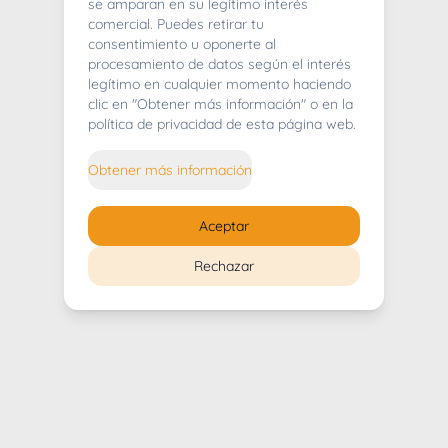
404
se amparan en su legítimo interés
comercial. Puedes retirar tu
consentimiento u oponerte al
procesamiento de datos según el interés
legítimo en cualquier momento haciendo
clic en "Obtener más información" o en la
Whoops! Lo sentimos mucho.
política de privacidad de esta página web.
Puedes regresar al
inicio
Obtener más información
Regresar al inicio
Aceptar
Rechazar