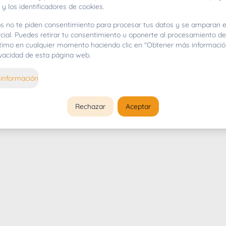
 y los identificadores de cookies.
s no te piden consentimiento para procesar tus datos y se amparan e
cial. Puedes retirar tu consentimiento u oponerte al procesamiento d
gítimo en cualquier momento haciendo clic en "Obtener más informació
rivacidad de esta página web.
información
Rechazar
Aceptar