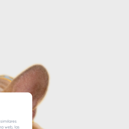
similares
na web, las