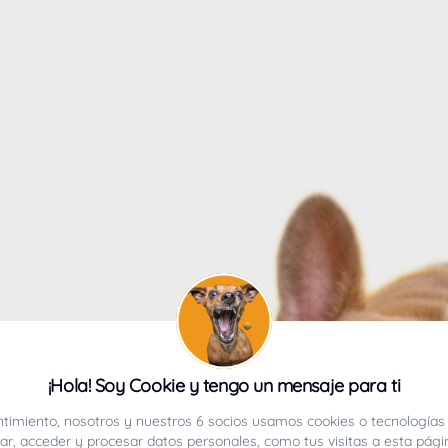
4
¡Hola! Soy Cookie y tengo un mensaje para ti
ucho.
timiento, nosotros y nuestros 6 socios usamos cookies o tecnologías 
r, acceder y procesar datos personales, como tus visitas a esta pági