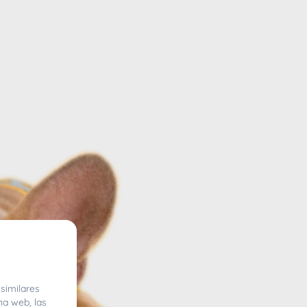
similares
na web, las