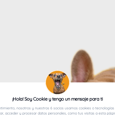
4
¡Hola! Soy Cookie y tengo un mensaje para ti
ucho.
timiento, nosotros y nuestros 6 socios usamos cookies o tecnologías 
r, acceder y procesar datos personales, como tus visitas a esta pági