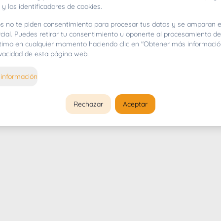
 y los identificadores de cookies.
s no te piden consentimiento para procesar tus datos y se amparan e
cial. Puedes retirar tu consentimiento u oponerte al procesamiento d
gítimo en cualquier momento haciendo clic en "Obtener más informació
rivacidad de esta página web.
información
Rechazar
Aceptar