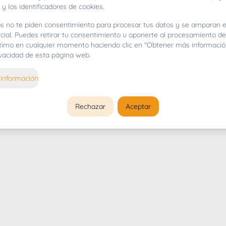
 y los identificadores de cookies.
s no te piden consentimiento para procesar tus datos y se amparan e
cial. Puedes retirar tu consentimiento u oponerte al procesamiento d
gítimo en cualquier momento haciendo clic en "Obtener más informació
rivacidad de esta página web.
información
Rechazar
Aceptar