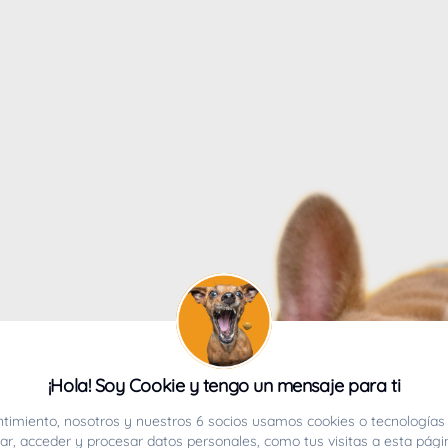
4
¡Hola! Soy Cookie y tengo un mensaje para ti
ucho.
timiento, nosotros y nuestros 6 socios usamos cookies o tecnologías 
r, acceder y procesar datos personales, como tus visitas a esta pági