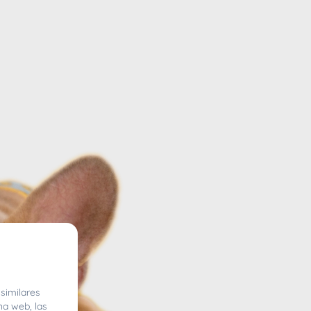
similares
na web, las