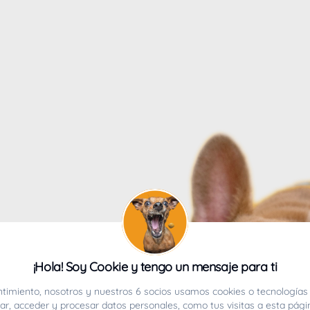
4
¡Hola! Soy Cookie y tengo un mensaje para ti
ucho.
timiento, nosotros y nuestros 6 socios usamos cookies o tecnologías 
r, acceder y procesar datos personales, como tus visitas a esta pági