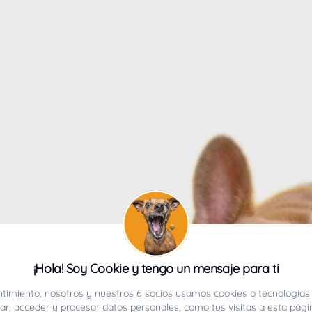
4
¡Hola! Soy Cookie y tengo un mensaje para ti
ucho.
timiento, nosotros y nuestros 6 socios usamos cookies o tecnologías 
r, acceder y procesar datos personales, como tus visitas a esta pági