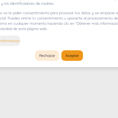
 y los identificadores de cookies.
s no te piden consentimiento para procesar tus datos y se amparan e
cial. Puedes retirar tu consentimiento u oponerte al procesamiento d
gítimo en cualquier momento haciendo clic en "Obtener más informació
rivacidad de esta página web.
información
Rechazar
Aceptar