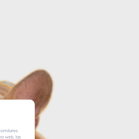
similares
na web, las