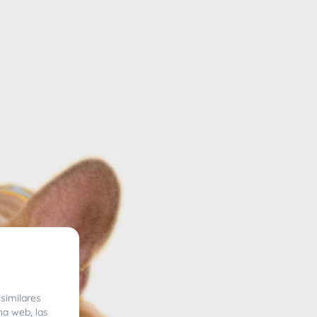
similares
na web, las