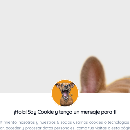
4
¡Hola! Soy Cookie y tengo un mensaje para ti
ucho.
timiento, nosotros y nuestros 6 socios usamos cookies o tecnologías 
r, acceder y procesar datos personales, como tus visitas a esta pági