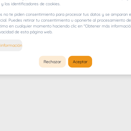
 y los identificadores de cookies.
s no te piden consentimiento para procesar tus datos y se amparan e
cial. Puedes retirar tu consentimiento u oponerte al procesamiento d
gítimo en cualquier momento haciendo clic en "Obtener más informació
rivacidad de esta página web.
información
Rechazar
Aceptar