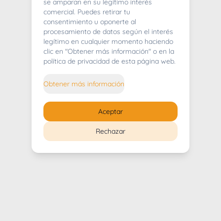
404
se amparan en su legítimo interés
comercial. Puedes retirar tu
consentimiento u oponerte al
procesamiento de datos según el interés
legítimo en cualquier momento haciendo
clic en "Obtener más información" o en la
Whoops! Lo sentimos mucho.
política de privacidad de esta página web.
Puedes regresar al
inicio
Obtener más información
Regresar al inicio
Aceptar
Rechazar