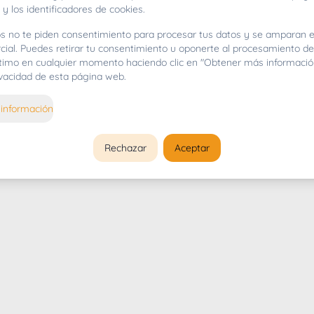
 y los identificadores de cookies.
s no te piden consentimiento para procesar tus datos y se amparan e
cial. Puedes retirar tu consentimiento u oponerte al procesamiento d
gítimo en cualquier momento haciendo clic en "Obtener más informació
rivacidad de esta página web.
información
Rechazar
Aceptar