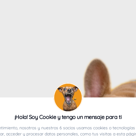
4
¡Hola! Soy Cookie y tengo un mensaje para ti
ucho.
timiento, nosotros y nuestros 6 socios usamos cookies o tecnologías 
r, acceder y procesar datos personales, como tus visitas a esta pági