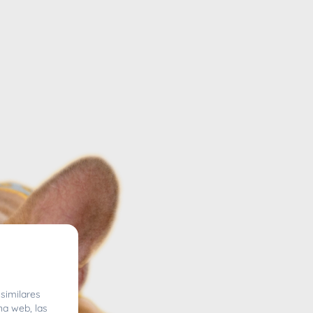
similares
na web, las