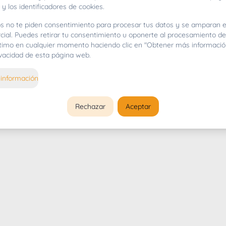
 y los identificadores de cookies.
s no te piden consentimiento para procesar tus datos y se amparan e
cial. Puedes retirar tu consentimiento u oponerte al procesamiento d
gítimo en cualquier momento haciendo clic en "Obtener más informació
rivacidad de esta página web.
información
Rechazar
Aceptar