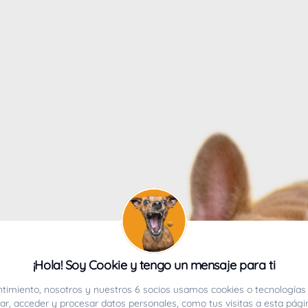
4
¡Hola! Soy Cookie y tengo un mensaje para ti
ucho.
timiento, nosotros y nuestros 6 socios usamos cookies o tecnologías 
r, acceder y procesar datos personales, como tus visitas a esta pági