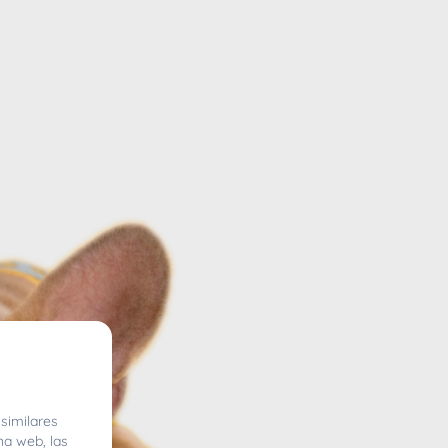
similares
na web, las