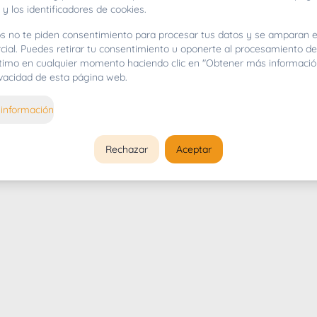
 y los identificadores de cookies.
s no te piden consentimiento para procesar tus datos y se amparan e
cial. Puedes retirar tu consentimiento u oponerte al procesamiento d
gítimo en cualquier momento haciendo clic en "Obtener más informació
rivacidad de esta página web.
información
Rechazar
Aceptar