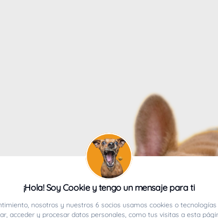
4
¡Hola! Soy Cookie y tengo un mensaje para ti
ucho.
timiento, nosotros y nuestros 6 socios usamos cookies o tecnologías 
r, acceder y procesar datos personales, como tus visitas a esta pági