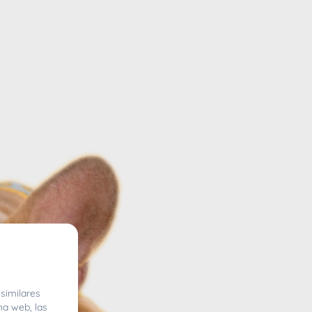
similares
na web, las