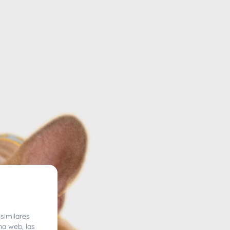
similares
na web, las