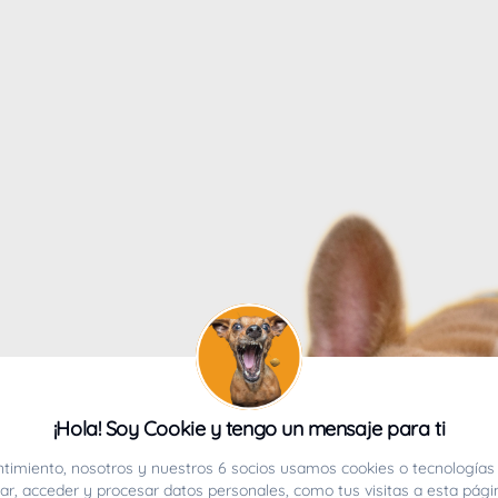
4
¡Hola! Soy Cookie y tengo un mensaje para ti
ucho.
timiento, nosotros y nuestros 6 socios usamos cookies o tecnologías 
r, acceder y procesar datos personales, como tus visitas a esta pági