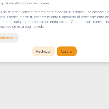
 y los identificadores de cookies.
s no te piden consentimiento para procesar tus datos y se amparan e
cial. Puedes retirar tu consentimiento u oponerte al procesamiento d
gítimo en cualquier momento haciendo clic en "Obtener más informació
rivacidad de esta página web.
información
Rechazar
Aceptar