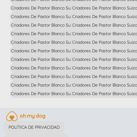
Criadores De Pastor Blanco Suizo En Córdoba
Criadores De Pastor Blanco Suizo
Criadores De Pastor Blanco Suizo En La Coruña
Criadores De Pastor Blanco Suizo
Criadores De Pastor Blanco Suizo En Cuenca
Criadores De Pastor Blanco Suiz
Criadores De Pastor Blanco Suizo En Gerona
Criadores De Pastor Blanco Suizo
Criadores De Pastor Blanco Suizo En Granada
Criadores De Pastor Blanco Suizo
Criadores De Pastor Blanco Suizo En Guadalajara
Criadores De Pastor Blanco Suizo
Criadores De Pastor Blanco Suizo En Guipúzcoa
Criadores De Pastor Blanco Suizo
Criadores De Pastor Blanco Suizo En Huelva
Criadores De Pastor Blanco Suizo
Criadores De Pastor Blanco Suizo En Huesca
Criadores De Pastor Blanco Suiz
Criadores De Pastor Blanco Suizo En Islas Baleares
Criadores De Pastor Blanco Sui
Criadores De Pastor Blanco Suizo En Jaén
Criadores De Pastor Blanco Suiz
POLÍTICA DE PRIVACIDAD