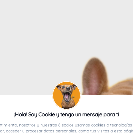
4
¡Hola! Soy Cookie y tengo un mensaje para ti
ucho.
timiento, nosotros y nuestros 6 socios usamos cookies o tecnologías 
r, acceder y procesar datos personales, como tus visitas a esta pági