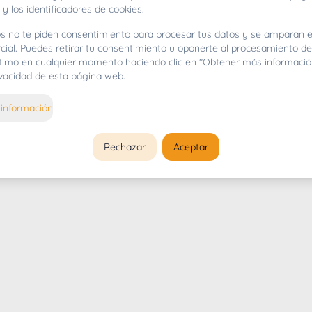
 y los identificadores de cookies.
s no te piden consentimiento para procesar tus datos y se amparan e
cial. Puedes retirar tu consentimiento u oponerte al procesamiento d
gítimo en cualquier momento haciendo clic en "Obtener más informació
rivacidad de esta página web.
información
Rechazar
Aceptar