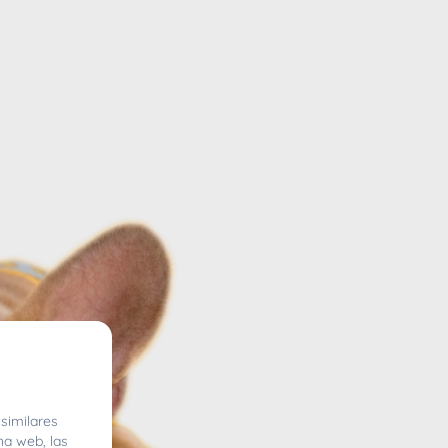
similares
na web, las