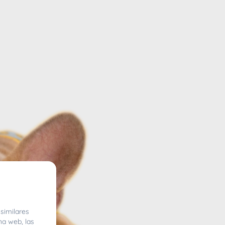
similares
na web, las