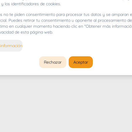
 y los identificadores de cookies.
s no te piden consentimiento para procesar tus datos y se amparan e
cial. Puedes retirar tu consentimiento u oponerte al procesamiento d
gítimo en cualquier momento haciendo clic en "Obtener más informació
rivacidad de esta página web.
información
Rechazar
Aceptar