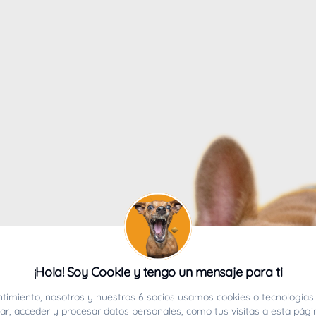
4
¡Hola! Soy Cookie y tengo un mensaje para ti
ucho.
timiento, nosotros y nuestros 6 socios usamos cookies o tecnologías 
r, acceder y procesar datos personales, como tus visitas a esta pági