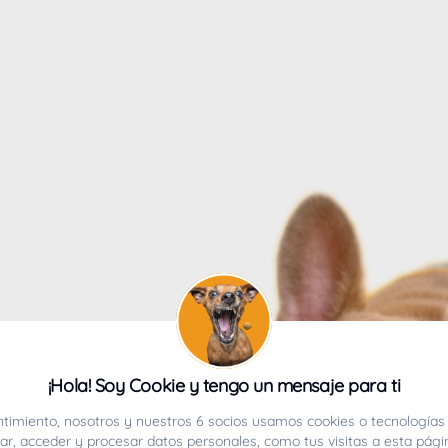
4
¡Hola! Soy Cookie y tengo un mensaje para ti
ucho.
timiento, nosotros y nuestros 6 socios usamos cookies o tecnologías 
r, acceder y procesar datos personales, como tus visitas a esta pági