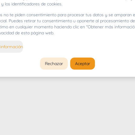
 y los identificadores de cookies.
s no te piden consentimiento para procesar tus datos y se amparan e
cial. Puedes retirar tu consentimiento u oponerte al procesamiento d
gítimo en cualquier momento haciendo clic en "Obtener más informació
rivacidad de esta página web.
información
Rechazar
Aceptar