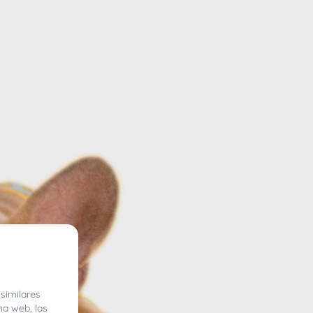
similares
na web, las