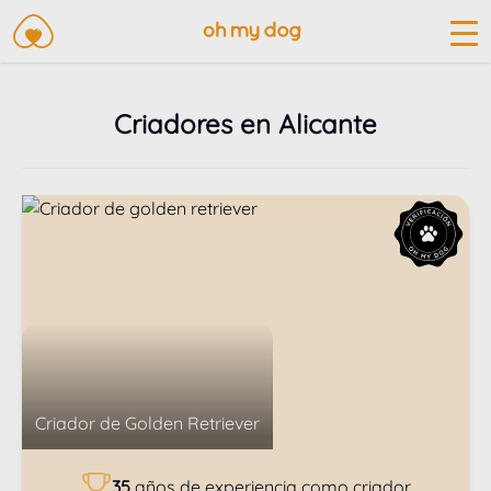
Criadores en Alicante
Criador de
Golden Retriever
35
años de experiencia como criador