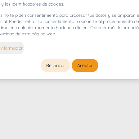
 y los identificadores de cookies.
s no te piden consentimiento para procesar tus datos y se amparan e
cial. Puedes retirar tu consentimiento u oponerte al procesamiento d
gítimo en cualquier momento haciendo clic en "Obtener más informació
rivacidad de esta página web.
información
Rechazar
Aceptar