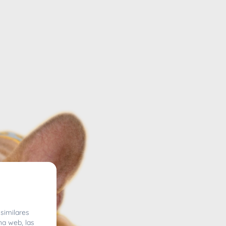
similares
na web, las