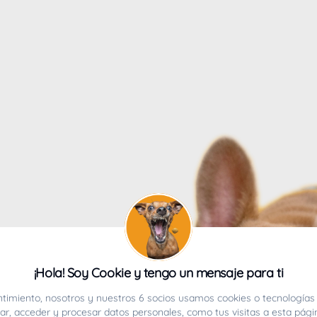
4
¡Hola! Soy Cookie y tengo un mensaje para ti
ucho.
timiento, nosotros y nuestros 6 socios usamos cookies o tecnologías 
r, acceder y procesar datos personales, como tus visitas a esta pági