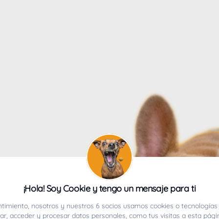
4
¡Hola! Soy Cookie y tengo un mensaje para ti
ucho.
timiento, nosotros y nuestros 6 socios usamos cookies o tecnologías 
r, acceder y procesar datos personales, como tus visitas a esta pági