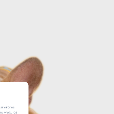
similares
na web, las