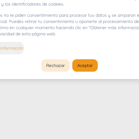
 y los identificadores de cookies.
s no te piden consentimiento para procesar tus datos y se amparan e
cial. Puedes retirar tu consentimiento u oponerte al procesamiento d
gítimo en cualquier momento haciendo clic en "Obtener más informació
rivacidad de esta página web.
información
Rechazar
Aceptar