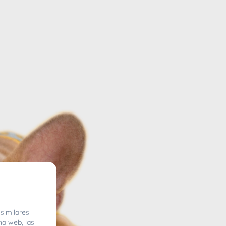
similares
na web, las