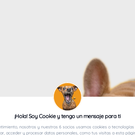
4
¡Hola! Soy Cookie y tengo un mensaje para ti
ucho.
timiento, nosotros y nuestros 6 socios usamos cookies o tecnologías 
r, acceder y procesar datos personales, como tus visitas a esta pági