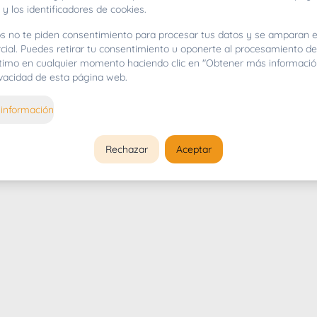
 y los identificadores de cookies.
s no te piden consentimiento para procesar tus datos y se amparan e
cial. Puedes retirar tu consentimiento u oponerte al procesamiento d
gítimo en cualquier momento haciendo clic en "Obtener más informació
rivacidad de esta página web.
información
Rechazar
Aceptar