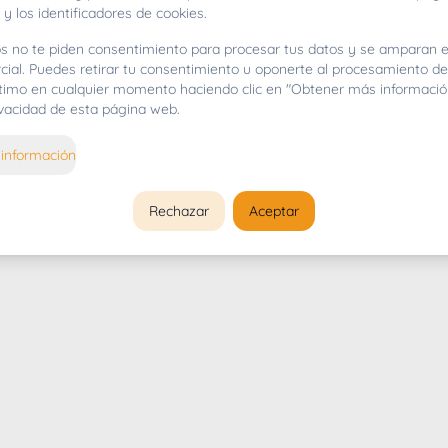
 y los identificadores de cookies.
s no te piden consentimiento para procesar tus datos y se amparan e
cial. Puedes retirar tu consentimiento u oponerte al procesamiento d
gítimo en cualquier momento haciendo clic en "Obtener más informació
rivacidad de esta página web.
información
Rechazar
Aceptar