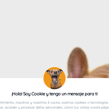
4
¡Hola! Soy Cookie y tengo un mensaje para ti
ucho.
timiento, nosotros y nuestros 6 socios usamos cookies o tecnologías 
r, acceder y procesar datos personales, como tus visitas a esta pági