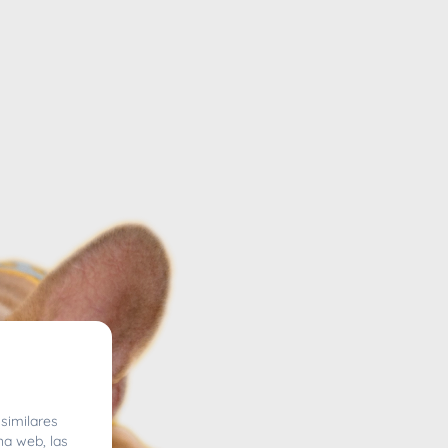
similares
na web, las