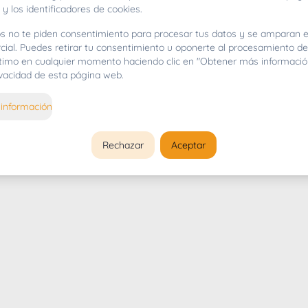
 y los identificadores de cookies.
s no te piden consentimiento para procesar tus datos y se amparan e
cial. Puedes retirar tu consentimiento u oponerte al procesamiento d
gítimo en cualquier momento haciendo clic en "Obtener más informació
rivacidad de esta página web.
información
Rechazar
Aceptar