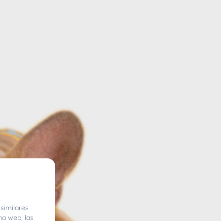
similares
na web, las