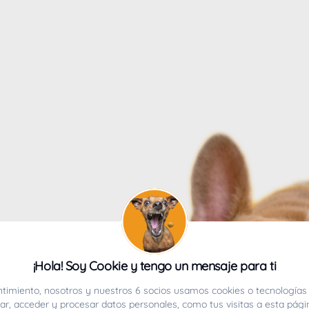
4
¡Hola! Soy Cookie y tengo un mensaje para ti
ucho.
timiento, nosotros y nuestros 6 socios usamos cookies o tecnologías 
r, acceder y procesar datos personales, como tus visitas a esta pági