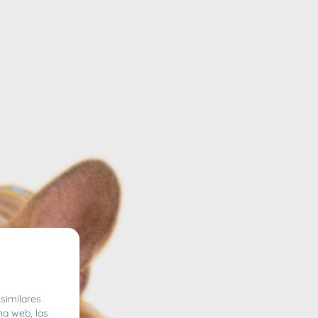
similares
na web, las