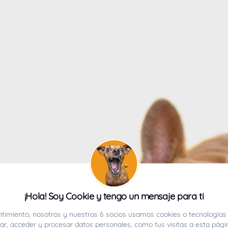
4
¡Hola! Soy Cookie y tengo un mensaje para ti
ucho.
timiento, nosotros y nuestros 6 socios usamos cookies o tecnologías 
r, acceder y procesar datos personales, como tus visitas a esta pági