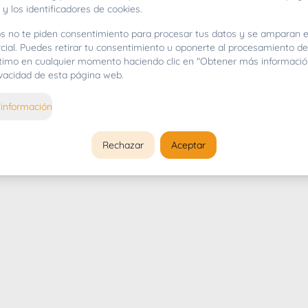
 y los identificadores de cookies.
s no te piden consentimiento para procesar tus datos y se amparan e
cial. Puedes retirar tu consentimiento u oponerte al procesamiento d
gítimo en cualquier momento haciendo clic en "Obtener más informació
rivacidad de esta página web.
información
Rechazar
Aceptar