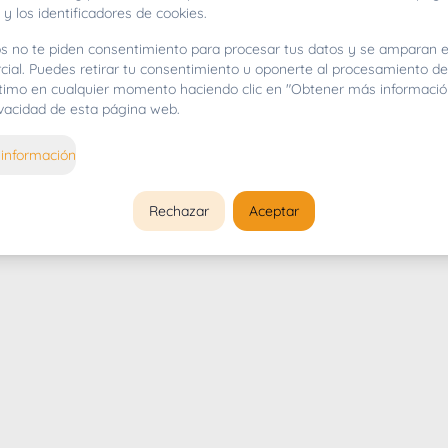
 y los identificadores de cookies.
s no te piden consentimiento para procesar tus datos y se amparan e
cial. Puedes retirar tu consentimiento u oponerte al procesamiento d
gítimo en cualquier momento haciendo clic en "Obtener más informació
rivacidad de esta página web.
información
Rechazar
Aceptar