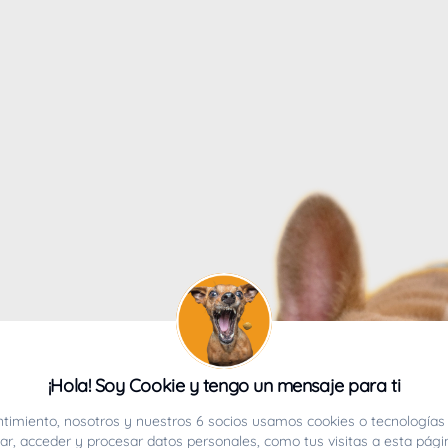
4
¡Hola! Soy Cookie y tengo un mensaje para ti
ucho.
timiento, nosotros y nuestros 6 socios usamos cookies o tecnologías 
r, acceder y procesar datos personales, como tus visitas a esta pági