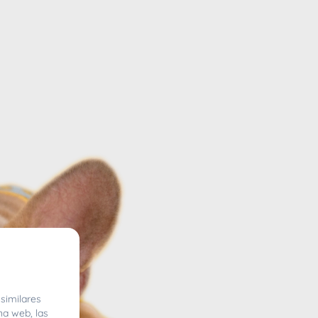
similares
na web, las