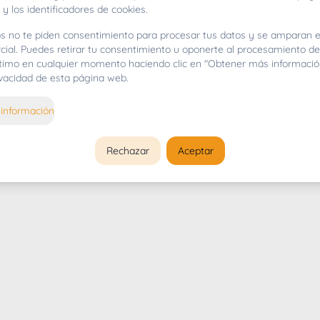
 y los identificadores de cookies.
s no te piden consentimiento para procesar tus datos y se amparan e
cial. Puedes retirar tu consentimiento u oponerte al procesamiento d
gítimo en cualquier momento haciendo clic en "Obtener más informació
rivacidad de esta página web.
información
Rechazar
Aceptar