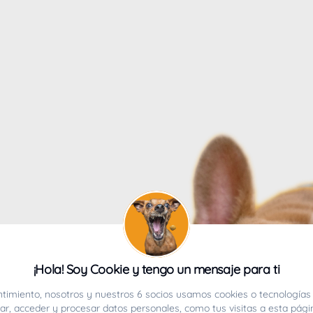
4
¡Hola! Soy Cookie y tengo un mensaje para ti
ucho.
timiento, nosotros y nuestros 6 socios usamos cookies o tecnologías 
r, acceder y procesar datos personales, como tus visitas a esta pági