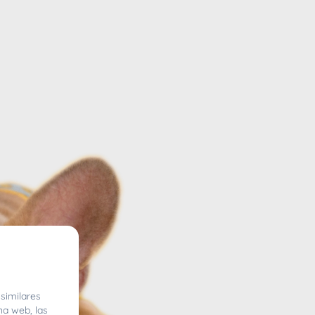
similares
na web, las