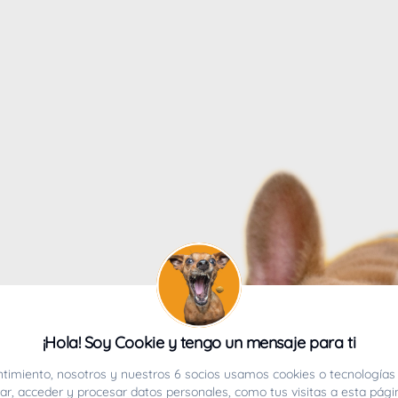
4
¡Hola! Soy Cookie y tengo un mensaje para ti
ucho.
timiento, nosotros y nuestros 6 socios usamos cookies o tecnologías 
r, acceder y procesar datos personales, como tus visitas a esta pági