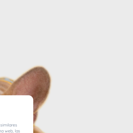
similares
na web, las