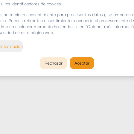
 y los identificadores de cookies.
s no te piden consentimiento para procesar tus datos y se amparan e
cial. Puedes retirar tu consentimiento u oponerte al procesamiento d
gítimo en cualquier momento haciendo clic en "Obtener más informació
rivacidad de esta página web.
información
Rechazar
Aceptar