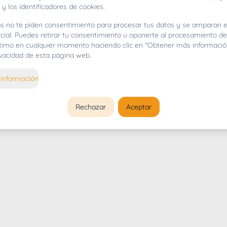
 y los identificadores de cookies.
s no te piden consentimiento para procesar tus datos y se amparan e
cial. Puedes retirar tu consentimiento u oponerte al procesamiento d
gítimo en cualquier momento haciendo clic en "Obtener más informació
rivacidad de esta página web.
información
Rechazar
Aceptar