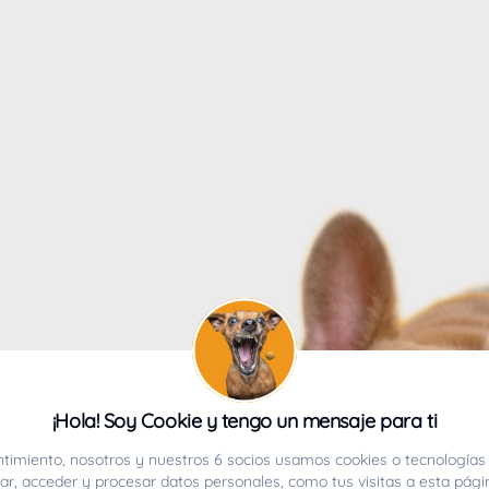
4
¡Hola! Soy Cookie y tengo un mensaje para ti
ucho.
timiento, nosotros y nuestros 6 socios usamos cookies o tecnologías 
r, acceder y procesar datos personales, como tus visitas a esta pági