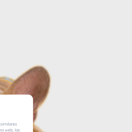
similares
na web, las