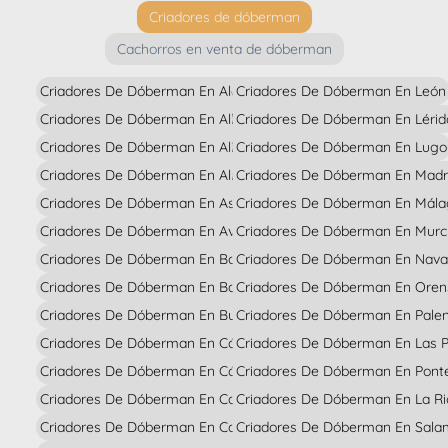
Criadores de dóberman
Cachorros en venta de dóberman
Criadores De Dóberman En Alava
Criadores De Dóberman En León
Criadores De Dóberman En Albacete
Criadores De Dóberman En Lérid
Criadores De Dóberman En Alicante
Criadores De Dóberman En Lugo
Criadores De Dóberman En Almería
Criadores De Dóberman En Madr
Criadores De Dóberman En Asturias
Criadores De Dóberman En Mál
Criadores De Dóberman En Avila
Criadores De Dóberman En Murc
Criadores De Dóberman En Badajoz
Criadores De Dóberman En Nava
Criadores De Dóberman En Barcelona
Criadores De Dóberman En Oren
Criadores De Dóberman En Burgos
Criadores De Dóberman En Palen
Criadores De Dóberman En Cáceres
Criadores De Dóberman En Las 
Criadores De Dóberman En Cádiz
Criadores De Dóberman En Pont
Criadores De Dóberman En Cantabria
Criadores De Dóberman En La Ri
Criadores De Dóberman En Castellón
Criadores De Dóberman En Sal