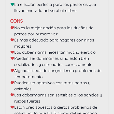
La elección perfecta para las personas que 
llevan una vida activa al aire libre
CONS
No es la mejor opción para los dueños de 
perros por primera vez
Es más adecuado para hogares con niños 
mayores
Los dobermanns necesitan mucho ejercicio
Pueden ser dominantes si no están bien 
socializados y entrenados correctamente
Algunas líneas de sangre tienen problemas de 
temperamento
Pueden ser agresivos con otros perros y 
animales
Los dobermanns son sensibles a los sonidos y 
ruidos fuertes
Están predispuestos a ciertos problemas de 
salud, por lo que las facturas del veterinario 