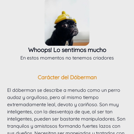
Whoops! Lo sentimos mucho
En estos momentos no tenemos criadores
Carácter del Dóberman
El dóberman se describe a menudo como un perro 
audaz y orgulloso, pero al mismo tiempo 
extremadamente leal, devoto y cariñoso. Son muy 
inteligentes, con la desventaja de que, al ser tan 
inteligentes, pueden ser bastante manipuladores. Son 
tranquilos y amistosos formando fuertes lazos con 
sus dueños. Necesitan ser manejados y tratados con 