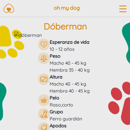
Dóberman
Esperanza de vida
10 - 12 años
Peso
Macho 40 - 45 kg
Hembra 35 - 40 kg
Altura
Macho 40 - 45 kg
Hembra 40 - 45 kg
Pelo
Raso,corto
Grupo
Perro guardián
Apodos