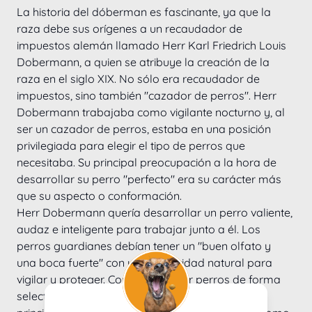
La historia del dóberman es fascinante, ya que la 
raza debe sus orígenes a un recaudador de 
impuestos alemán llamado Herr Karl Friedrich Louis 
Dobermann, a quien se atribuye la creación de la 
raza en el siglo XIX. No sólo era recaudador de 
impuestos, sino también "cazador de perros". Herr 
Dobermann trabajaba como vigilante nocturno y, al 
ser un cazador de perros, estaba en una posición 
privilegiada para elegir el tipo de perros que 
necesitaba. Su principal preocupación a la hora de 
desarrollar su perro "perfecto" era su carácter más 
que su aspecto o conformación.
Herr Dobermann quería desarrollar un perro valiente, 
audaz e inteligente para trabajar junto a él. Los 
perros guardianes debían tener un "buen olfato y 
una boca fuerte" con una capacidad natural para 
vigilar y proteger. Comenzó a criar perros de forma 
selectiva para producir todos estos rasgos y, al 