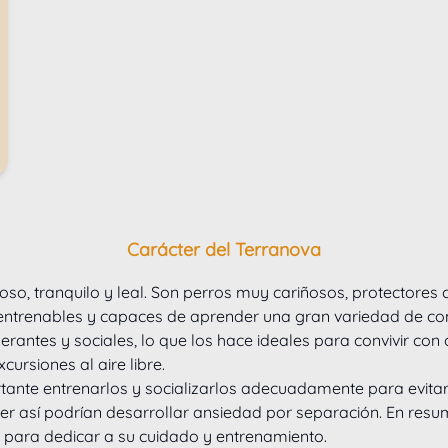
Carácter del Terranova
so, tranquilo y leal. Son perros muy cariñosos, protectores c
te entrenables y capaces de aprender una gran variedad de c
rantes y sociales, lo que los hace ideales para convivir co
rsiones al aire libre.
ortante entrenarlos y socializarlos adecuadamente para evit
er así podrían desarrollar ansiedad por separación. En resum
o para dedicar a su cuidado y entrenamiento.