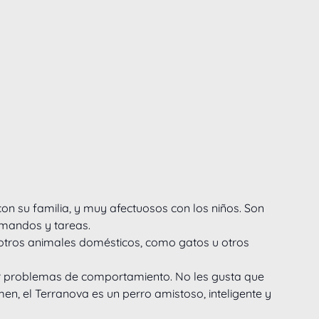
on su familia, y muy afectuosos con los niños. Son 
omandos y tareas.
n otros animales domésticos, como gatos u otros 
ar problemas de comportamiento. No les gusta que 
en, el Terranova es un perro amistoso, inteligente y 