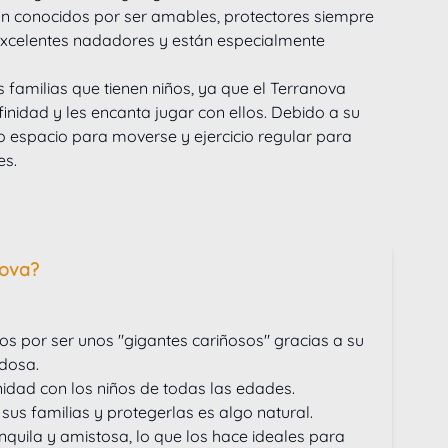
n conocidos por ser amables, protectores siempre 
excelentes nadadores y están especialmente 
 familias que tienen niños, ya que el Terranova 
nidad y les encanta jugar con ellos. Debido a su 
 espacio para moverse y ejercicio regular para 
es.
nova?
 por ser unos "gigantes cariñosos" gracias a su 
dosa.
idad con los niños de todas las edades.
sus familias y protegerlas es algo natural.
nquila y amistosa, lo que los hace ideales para 