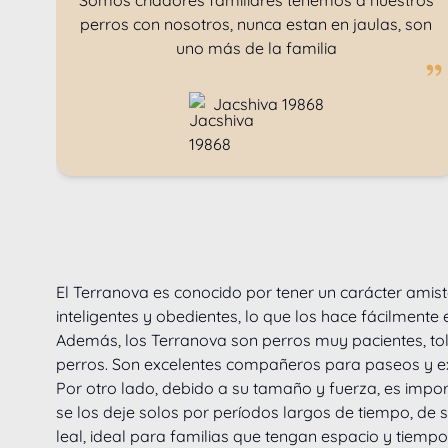
Somos criadores familiares tenemos a nuestros
perros con nosotros, nunca estan en jaulas, son
uno más de la familia
Jacshiva 19868
El Terranova es conocido por tener un carácter amisto
inteligentes y obedientes, lo que los hace fácilmen
Además, los Terranova son perros muy pacientes, tole
perros. Son excelentes compañeros para paseos y excu
Por otro lado, debido a su tamaño y fuerza, es imp
se los deje solos por períodos largos de tiempo, de s
leal, ideal para familias que tengan espacio y tiemp