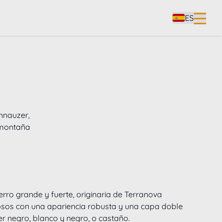
ES
chnauzer,
 montaña
rro grande y fuerte, originaria de Terranova 
sos con una apariencia robusta y una capa doble 
r negro, blanco y negro, o castaño.