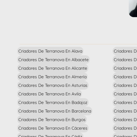
Criadores De Terranova En Alava
Criadores D
Criadores De Terranova En Albacete
Criadores D
Criadores De Terranova En Alicante
Criadores D
Criadores De Terranova En Almería
Criadores 
Criadores De Terranova En Asturias
Criadores D
Criadores De Terranova En Avila
Criadores 
Criadores De Terranova En Badajoz
Criadores D
Criadores De Terranova En Barcelona
Criadores D
Criadores De Terranova En Burgos
Criadores D
Criadores De Terranova En Cáceres
Criadores 
Criadores De Terranova En Cádiz
Criadores D