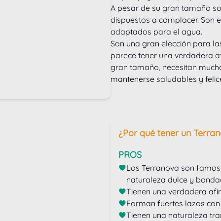
A pesar de su gran tamaño so
dispuestos a complacer. Son 
adaptados para el agua. 
Son una gran elección para las
parece tener una verdadera afi
gran tamaño, necesitan mucho
mantenerse saludables y felic
¿Por qué tener un Terra
PROS
Los Terranova son famosos
naturaleza dulce y bonda
Tienen una verdadera afin
Forman fuertes lazos con 
Tienen una naturaleza tra