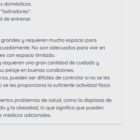
es domésticos.
 "ladradores".
l de entrenar.
 grandes y requieren mucho espacio para 
ecuadamente. No son adecuados para vivir en 
s con espacio limitado.
 requieren una gran cantidad de cuidado y 
u pelaje en buenas condiciones.
a, pueden ser difíciles de controlar si no se les 
e les proporciona la suficiente actividad física 
iertos problemas de salud, como la displasia de 
do y la obesidad, lo que significa que pueden 
s médicos adicionales.