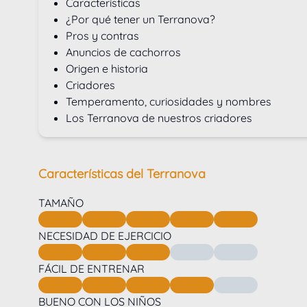
Características
¿Por qué tener un Terranova?
Pros y contras
Anuncios de cachorros
Origen e historia
Criadores
Temperamento, curiosidades y nombres
Los Terranova de nuestros criadores
Características del Terranova
TAMAÑO
NECESIDAD DE EJERCICIO
FÁCIL DE ENTRENAR
BUENO CON LOS NIÑOS