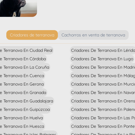
Criadores de terranova
Cachorros en venta de terranova
e Terranova En Ciudad Real
Criadores De Terranova En Lérid
e Terranova En Córdoba
Criadores De Terranova En Lugo
e Terranova En La Coruña
Criadores De Terranova En Madri
De Terranova En Cuenca
Criadores De Terranova En Mála
e Terranova En Gerona
Criadores De Terranova En Murci
De Terranova En Granada
Criadores De Terranova En Navar
e Terranova En Guadalajara
Criadores De Terranova En Oren
e Terranova En Guipúzcoa
Criadores De Terranova En Palen
e Terranova En Huelva
Criadores De Terranova En Las 
De Terranova En Huesca
Criadores De Terranova En Pont
e Terranova En Islas Baleares
Criadores De Terranova En La Rio