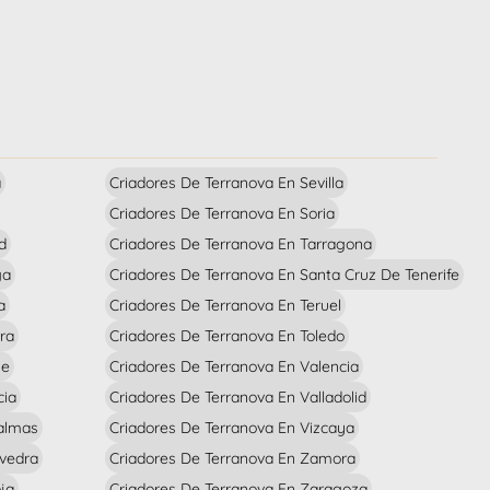
a
Criadores De Terranova En Sevilla
Criadores De Terranova En Soria
d
Criadores De Terranova En Tarragona
ga
Criadores De Terranova En Santa Cruz De Tenerife
a
Criadores De Terranova En Teruel
ra
Criadores De Terranova En Toledo
se
Criadores De Terranova En Valencia
cia
Criadores De Terranova En Valladolid
Palmas
Criadores De Terranova En Vizcaya
evedra
Criadores De Terranova En Zamora
ja
Criadores De Terranova En Zaragoza