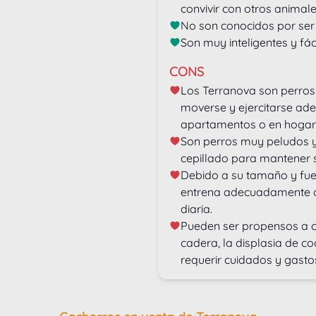
convivir con otros animal
No son conocidos por ser
Son muy inteligentes y fáci
CONS
Los Terranova son perros
moverse y ejercitarse ad
apartamentos o en hogare
Son perros muy peludos y
cepillado para mantener s
Debido a su tamaño y fuerz
entrena adecuadamente o s
diaria.
Pueden ser propensos a c
cadera, la displasia de co
requerir cuidados y gasto