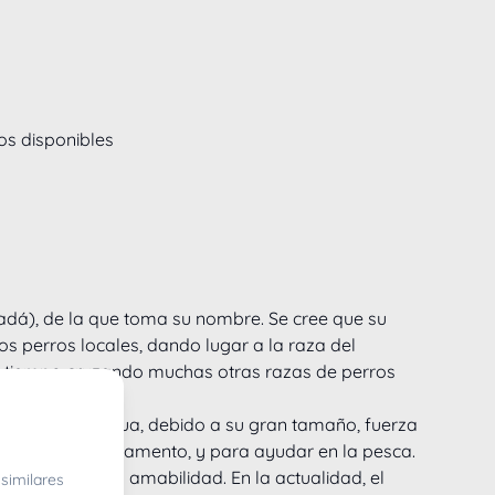
s disponibles
adá), de la que toma su nombre. Se cree que su 
los perros locales, dando lugar a la raza del 
el tiempo cruzando muchas otras razas de perros 
n Juan.
rescate en el agua, debido a su gran tamaño, fuerza 
de rescate y salvamento, y para ayudar en la pesca.
teligencia y su amabilidad. En la actualidad, el 
similares