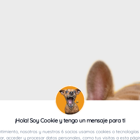
4
¡Hola! Soy Cookie y tengo un mensaje para ti
ucho.
timiento, nosotros y nuestros 6 socios usamos cookies o tecnologías 
r, acceder y procesar datos personales, como tus visitas a esta pági