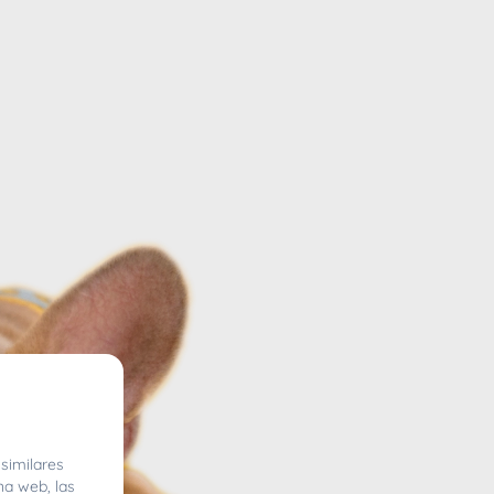
similares
na web, las