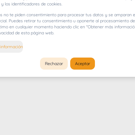
 y los identificadores de cookies.
s no te piden consentimiento para procesar tus datos y se amparan e
cial. Puedes retirar tu consentimiento u oponerte al procesamiento d
gítimo en cualquier momento haciendo clic en "Obtener más informació
rivacidad de esta página web.
información
Rechazar
Aceptar