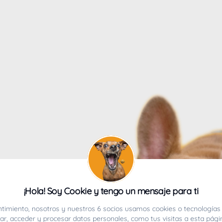
4
¡Hola! Soy Cookie y tengo un mensaje para ti
ucho.
timiento, nosotros y nuestros 6 socios usamos cookies o tecnologías 
r, acceder y procesar datos personales, como tus visitas a esta pági