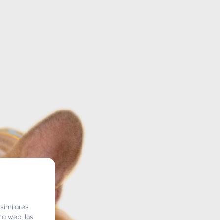
similares
na web, las