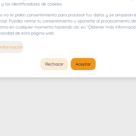
 y los identificadores de cookies.
s no te piden consentimiento para procesar tus datos y se amparan e
cial. Puedes retirar tu consentimiento u oponerte al procesamiento d
gítimo en cualquier momento haciendo clic en "Obtener más informació
rivacidad de esta página web.
información
Rechazar
Aceptar