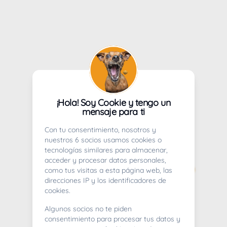
¡Hola! Soy Cookie y tengo un
mensaje para ti
Con tu consentimiento, nosotros y
nuestros 6 socios usamos cookies o
tecnologías similares para almacenar,
acceder y procesar datos personales,
como tus visitas a esta página web, las
direcciones IP y los identificadores de
cookies.
Algunos socios no te piden
consentimiento para procesar tus datos y