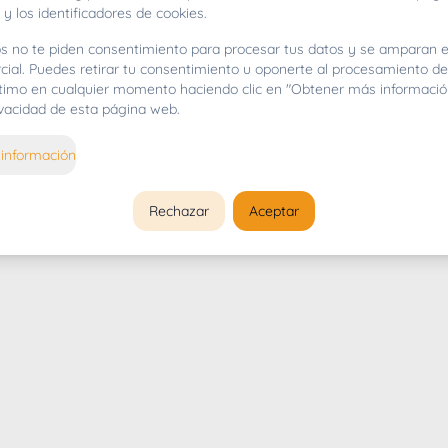
 y los identificadores de cookies.
s no te piden consentimiento para procesar tus datos y se amparan e
cial. Puedes retirar tu consentimiento u oponerte al procesamiento d
gítimo en cualquier momento haciendo clic en "Obtener más informació
rivacidad de esta página web.
información
Rechazar
Aceptar