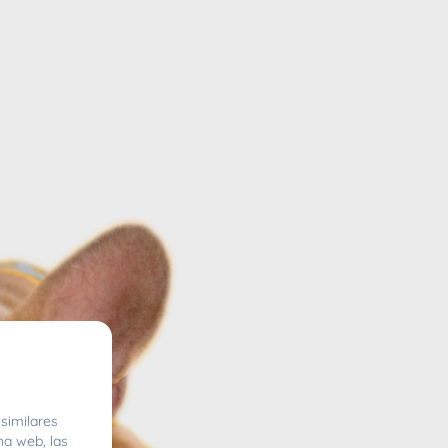
similares
na web, las