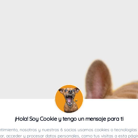
4
¡Hola! Soy Cookie y tengo un mensaje para ti
ucho.
timiento, nosotros y nuestros 6 socios usamos cookies o tecnologías 
r, acceder y procesar datos personales, como tus visitas a esta pági