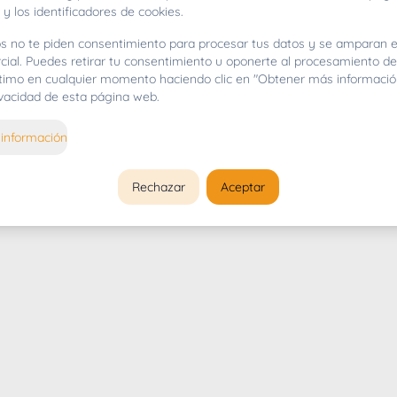
 y los identificadores de cookies.
s no te piden consentimiento para procesar tus datos y se amparan e
cial. Puedes retirar tu consentimiento u oponerte al procesamiento d
gítimo en cualquier momento haciendo clic en "Obtener más informació
rivacidad de esta página web.
información
Rechazar
Aceptar