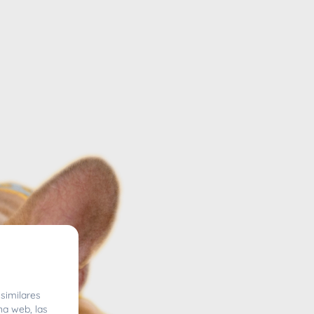
similares
na web, las