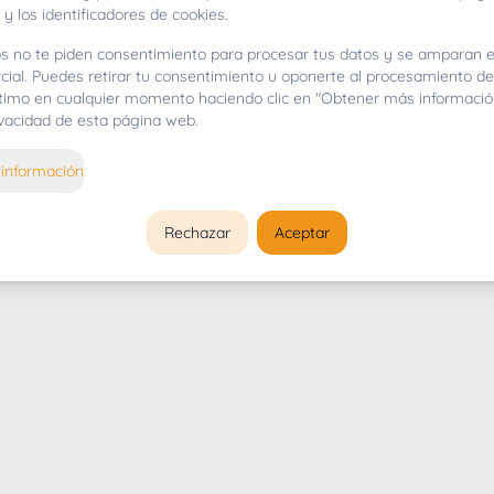
 y los identificadores de cookies.
s no te piden consentimiento para procesar tus datos y se amparan e
cial. Puedes retirar tu consentimiento u oponerte al procesamiento d
gítimo en cualquier momento haciendo clic en "Obtener más informació
rivacidad de esta página web.
información
Rechazar
Aceptar