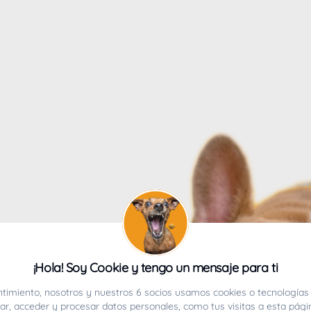
4
¡Hola! Soy Cookie y tengo un mensaje para ti
ucho.
timiento, nosotros y nuestros 6 socios usamos cookies o tecnologías 
r, acceder y procesar datos personales, como tus visitas a esta pági