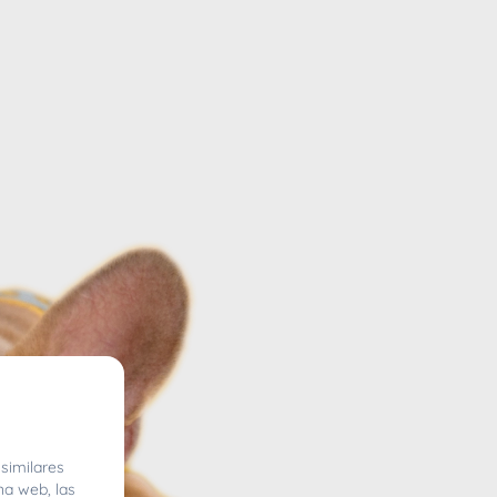
similares
na web, las