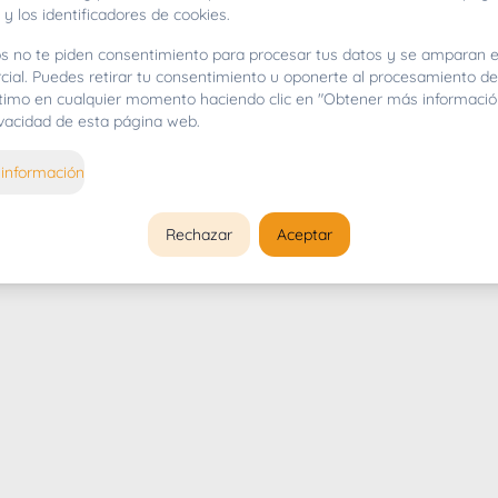
 y los identificadores de cookies.
s no te piden consentimiento para procesar tus datos y se amparan e
cial. Puedes retirar tu consentimiento u oponerte al procesamiento d
gítimo en cualquier momento haciendo clic en "Obtener más informació
rivacidad de esta página web.
información
Rechazar
Aceptar