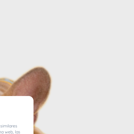
similares
na web, las