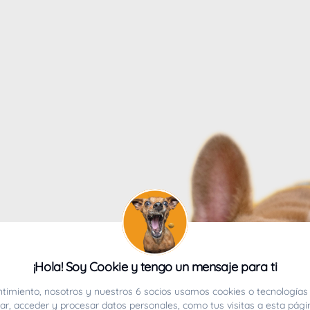
4
¡Hola! Soy Cookie y tengo un mensaje para ti
ucho.
timiento, nosotros y nuestros 6 socios usamos cookies o tecnologías 
r, acceder y procesar datos personales, como tus visitas a esta pági