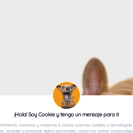
4
¡Hola! Soy Cookie y tengo un mensaje para ti
ucho.
timiento, nosotros y nuestros 6 socios usamos cookies o tecnologías 
r, acceder y procesar datos personales, como tus visitas a esta pági