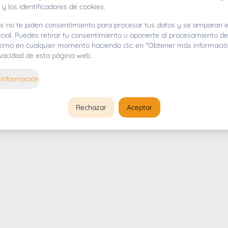
 y los identificadores de cookies.
s no te piden consentimiento para procesar tus datos y se amparan e
cial. Puedes retirar tu consentimiento u oponerte al procesamiento d
gítimo en cualquier momento haciendo clic en "Obtener más informació
rivacidad de esta página web.
información
Rechazar
Aceptar