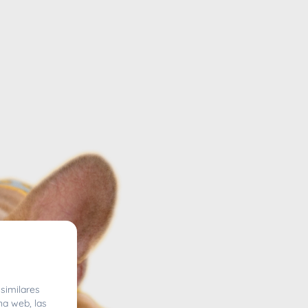
similares
na web, las