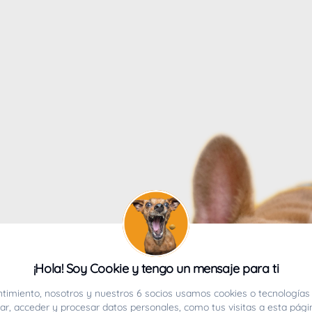
4
¡Hola! Soy Cookie y tengo un mensaje para ti
ucho.
timiento, nosotros y nuestros 6 socios usamos cookies o tecnologías 
r, acceder y procesar datos personales, como tus visitas a esta pági