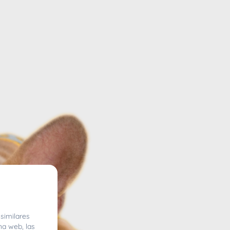
similares
na web, las