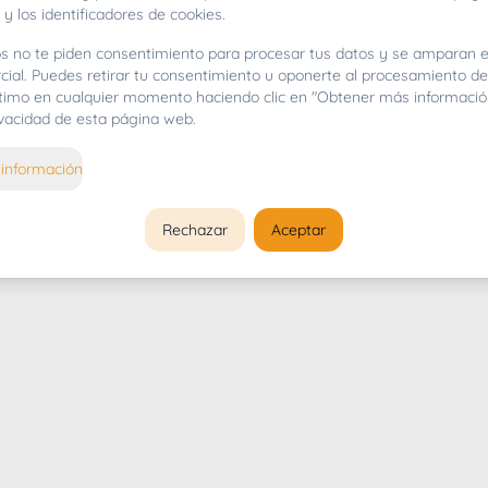
 y los identificadores de cookies.
s no te piden consentimiento para procesar tus datos y se amparan e
cial. Puedes retirar tu consentimiento u oponerte al procesamiento d
gítimo en cualquier momento haciendo clic en "Obtener más informació
rivacidad de esta página web.
información
Rechazar
Aceptar