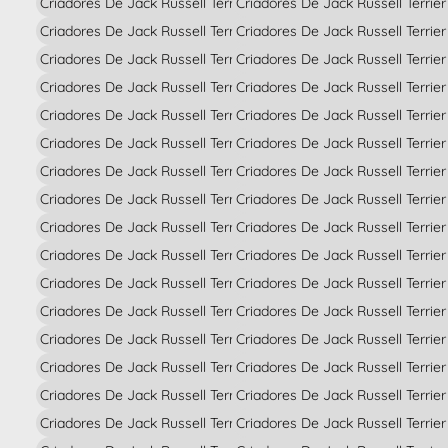
Criadores De Jack Russell Terrier En Alava
Criadores De Jack Russell Terrie
Criadores De Jack Russell Terrier En Albacete
Criadores De Jack Russell Terrier
Criadores De Jack Russell Terrier En Alicante
Criadores De Jack Russell Terrie
Criadores De Jack Russell Terrier En Almería
Criadores De Jack Russell Terrie
Criadores De Jack Russell Terrier En Asturias
Criadores De Jack Russell Terrie
Criadores De Jack Russell Terrier En Avila
Criadores De Jack Russell Terrie
Criadores De Jack Russell Terrier En Badajoz
Criadores De Jack Russell Terrie
Criadores De Jack Russell Terrier En Barcelona
Criadores De Jack Russell Terrie
Criadores De Jack Russell Terrier En Burgos
Criadores De Jack Russell Terrier
Criadores De Jack Russell Terrier En Cáceres
Criadores De Jack Russell Terrie
Criadores De Jack Russell Terrier En Cádiz
Criadores De Jack Russell Terrie
Criadores De Jack Russell Terrier En Cantabria
Criadores De Jack Russell Terrier
Criadores De Jack Russell Terrier En Castellón
Criadores De Jack Russell Terri
Criadores De Jack Russell Terrier En Ciudad Real
Criadores De Jack Russell Terrie
Criadores De Jack Russell Terrier En Córdoba
Criadores De Jack Russell Terrier 
Criadores De Jack Russell Terrier En La Coruña
Criadores De Jack Russell Terrier