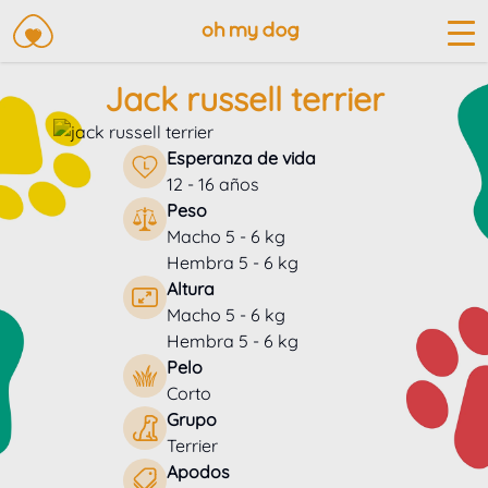
Jack russell terrier
Esperanza de vida
12 - 16 años
Peso
Macho 5 - 6 kg
Hembra 5 - 6 kg
Altura
Macho 5 - 6 kg
Hembra 5 - 6 kg
Pelo
Corto
Grupo
Terrier
Apodos