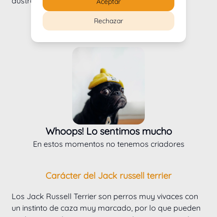
australianos como los de la FCI.
Aceptar
Rechazar
Criadores de Jack russell terrier
Whoops! Lo sentimos mucho
En estos momentos no tenemos criadores
Carácter del Jack russell terrier
Los Jack Russell Terrier son perros muy vivaces con 
un instinto de caza muy marcado, por lo que pueden 