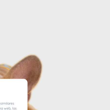
similares
na web, las