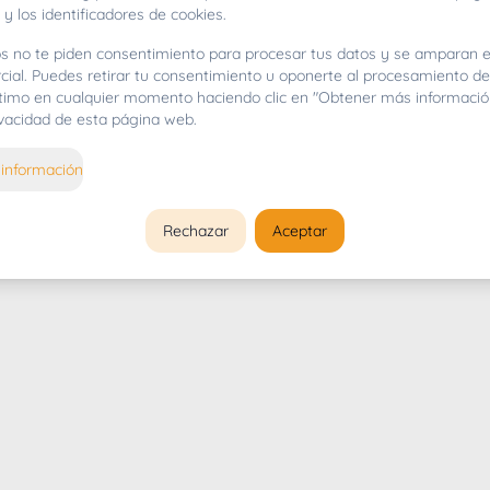
 y los identificadores de cookies.
s no te piden consentimiento para procesar tus datos y se amparan e
cial. Puedes retirar tu consentimiento u oponerte al procesamiento d
gítimo en cualquier momento haciendo clic en "Obtener más informació
rivacidad de esta página web.
información
Rechazar
Aceptar