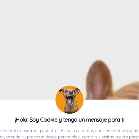
4
¡Hola! Soy Cookie y tengo un mensaje para ti
ucho.
timiento, nosotros y nuestros 6 socios usamos cookies o tecnologías 
r, acceder y procesar datos personales, como tus visitas a esta pági