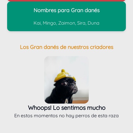
Nombres para Gran danés
Kai, Mingo, Zaimon, Sira, Duna
Los Gran danés de nuestros criadores
Whoops! Lo sentimos mucho
En estos momentos no hay perros de esta raza