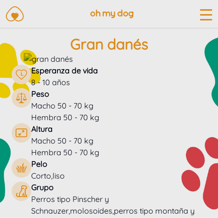
Gran danés
Esperanza de vida
8 - 10 años
Peso
Macho 50 - 70 kg
Hembra 50 - 70 kg
Altura
Macho 50 - 70 kg
Hembra 50 - 70 kg
Pelo
Corto,liso
Grupo
Perros tipo Pinscher y
Schnauzer,molosoides,perros tipo montaña y