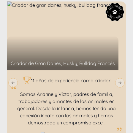
Criador de
Gran Danés, Husky, Bulldog Francés
11
años de experiencia como criador
Previous slide
Next sl
Somos Arianne y Víctor, padres de familia,
trabajadores y amantes de los animales en
general. Desde la infancia, hemos tenido una
conexión innata con los animales y hemos
demostrado un compromiso exce...