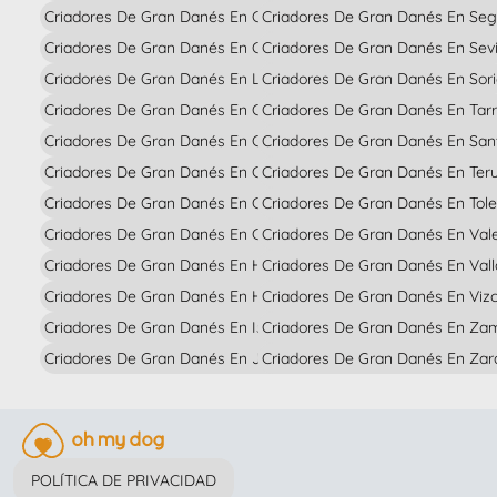
Criadores De Gran Danés En Ciudad Real
Criadores De Gran Danés En Seg
Criadores De Gran Danés En Córdoba
Criadores De Gran Danés En Sevi
Criadores De Gran Danés En La Coruña
Criadores De Gran Danés En Sor
Criadores De Gran Danés En Cuenca
Criadores De Gran Danés En Tar
Criadores De Gran Danés En Gerona
Criadores De Gran Danés En Sant
Criadores De Gran Danés En Granada
Criadores De Gran Danés En Teru
Criadores De Gran Danés En Guadalajara
Criadores De Gran Danés En Tol
Criadores De Gran Danés En Guipúzcoa
Criadores De Gran Danés En Val
Criadores De Gran Danés En Huelva
Criadores De Gran Danés En Vall
Criadores De Gran Danés En Huesca
Criadores De Gran Danés En Viz
Criadores De Gran Danés En Islas Baleares
Criadores De Gran Danés En Za
Criadores De Gran Danés En Jaén
Criadores De Gran Danés En Za
POLÍTICA DE PRIVACIDAD