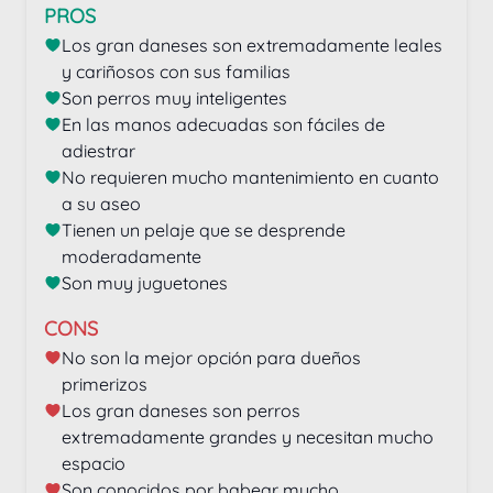
PROS
Los gran daneses son extremadamente leales 
y cariñosos con sus familias
Son perros muy inteligentes
En las manos adecuadas son fáciles de 
adiestrar
No requieren mucho mantenimiento en cuanto 
a su aseo
Tienen un pelaje que se desprende 
moderadamente
Son muy juguetones
CONS
No son la mejor opción para dueños 
primerizos
Los gran daneses son perros 
extremadamente grandes y necesitan mucho 
espacio
Son conocidos por babear mucho