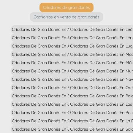
Criadores de gran danés
Cachorros en venta de gran danés
Criadores De Gran Danés En Alava
Criadores De Gran Danés En Leó
Criadores De Gran Danés En Albacete
Criadores De Gran Danés En Lér
Criadores De Gran Danés En Alicante
Criadores De Gran Danés En Lug
Criadores De Gran Danés En Almería
Criadores De Gran Danés En Mad
Criadores De Gran Danés En Asturias
Criadores De Gran Danés En Má
Criadores De Gran Danés En Avila
Criadores De Gran Danés En Mur
Criadores De Gran Danés En Badajoz
Criadores De Gran Danés En Nav
Criadores De Gran Danés En Barcelona
Criadores De Gran Danés En Or
Criadores De Gran Danés En Burgos
Criadores De Gran Danés En Pal
Criadores De Gran Danés En Cáceres
Criadores De Gran Danés En Las
Criadores De Gran Danés En Cádiz
Criadores De Gran Danés En Pon
Criadores De Gran Danés En Cantabria
Criadores De Gran Danés En La R
Criadores De Gran Danés En Castellón
Criadores De Gran Danés En Sa