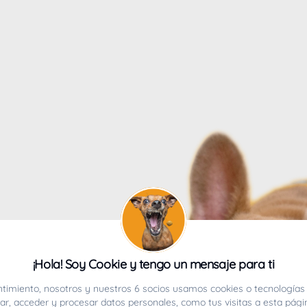
4
¡Hola! Soy Cookie y tengo un mensaje para ti
ucho.
timiento, nosotros y nuestros 6 socios usamos cookies o tecnologías 
r, acceder y procesar datos personales, como tus visitas a esta pági