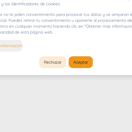
 y los identificadores de cookies.
s no te piden consentimiento para procesar tus datos y se amparan e
cial. Puedes retirar tu consentimiento u oponerte al procesamiento d
gítimo en cualquier momento haciendo clic en "Obtener más informació
rivacidad de esta página web.
información
Rechazar
Aceptar