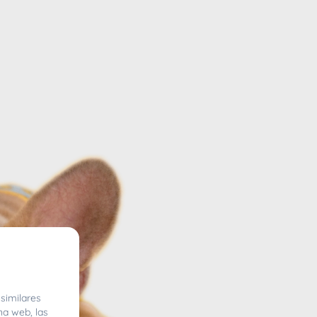
similares
na web, las