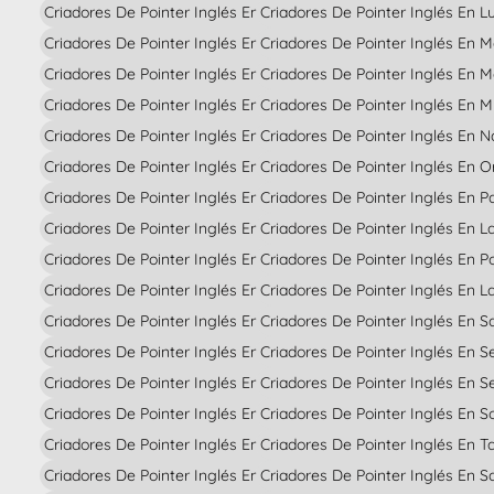
Criadores De Pointer Inglés En Alicante
Criadores De Pointer Inglés En L
Criadores De Pointer Inglés En Almería
Criadores De Pointer Inglés En M
Criadores De Pointer Inglés En Asturias
Criadores De Pointer Inglés En 
Criadores De Pointer Inglés En Avila
Criadores De Pointer Inglés En M
Criadores De Pointer Inglés En Badajoz
Criadores De Pointer Inglés En N
Criadores De Pointer Inglés En Barcelona
Criadores De Pointer Inglés En 
Criadores De Pointer Inglés En Burgos
Criadores De Pointer Inglés En P
Criadores De Pointer Inglés En Cáceres
Criadores De Pointer Inglés En 
Criadores De Pointer Inglés En Cádiz
Criadores De Pointer Inglés En 
Criadores De Pointer Inglés En Cantabria
Criadores De Pointer Inglés En La
Criadores De Pointer Inglés En Castellón
Criadores De Pointer Inglés En 
Criadores De Pointer Inglés En Ciudad Real
Criadores De Pointer Inglés En S
Criadores De Pointer Inglés En Córdoba
Criadores De Pointer Inglés En Se
Criadores De Pointer Inglés En La Coruña
Criadores De Pointer Inglés En So
Criadores De Pointer Inglés En Cuenca
Criadores De Pointer Inglés En T
Criadores De Pointer Inglés En Gerona
Criadores De Pointer Inglés En S