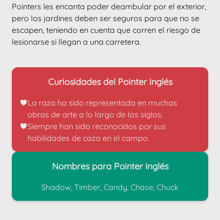
Pointers les encanta poder deambular por el exterior, 
pero los jardines deben ser seguros para que no se 
escapen, teniendo en cuenta que corren el riesgo de 
lesionarse si llegan a una carretera.
Curiosidades del Pointer inglés
La raza ha sido representada en muchas 
obras de arte a lo largo de los siglos.
Siempre han sido reconocidos por sus 
habilidades de caza en el campo.
Nombres para Pointer inglés
Shadow, Timber, Candy, Chase, Chuck