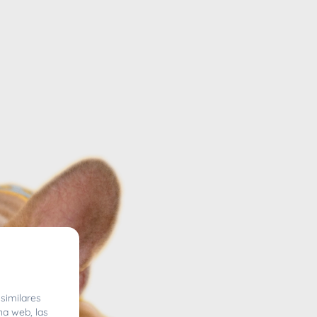
similares
na web, las