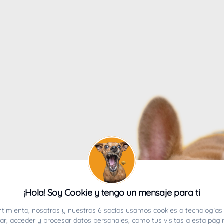
4
¡Hola! Soy Cookie y tengo un mensaje para ti
ucho.
timiento, nosotros y nuestros 6 socios usamos cookies o tecnologías 
r, acceder y procesar datos personales, como tus visitas a esta pági