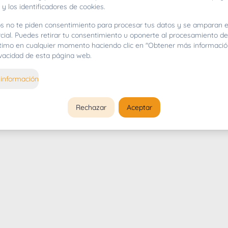
 y los identificadores de cookies.
s no te piden consentimiento para procesar tus datos y se amparan e
cial. Puedes retirar tu consentimiento u oponerte al procesamiento d
gítimo en cualquier momento haciendo clic en "Obtener más informació
rivacidad de esta página web.
información
Rechazar
Aceptar