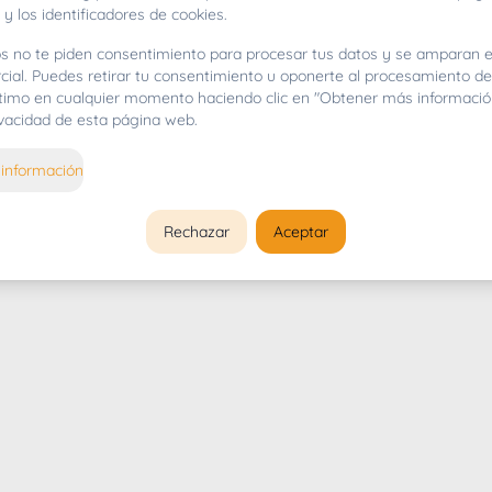
 y los identificadores de cookies.
s no te piden consentimiento para procesar tus datos y se amparan e
cial. Puedes retirar tu consentimiento u oponerte al procesamiento d
gítimo en cualquier momento haciendo clic en "Obtener más informació
rivacidad de esta página web.
información
Rechazar
Aceptar