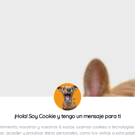
4
¡Hola! Soy Cookie y tengo un mensaje para ti
ucho.
timiento, nosotros y nuestros 6 socios usamos cookies o tecnologías 
r, acceder y procesar datos personales, como tus visitas a esta pági