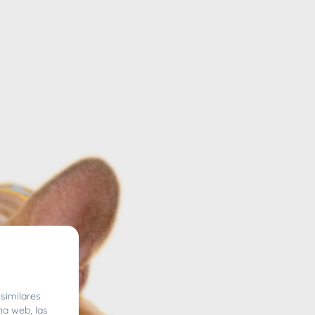
similares
na web, las