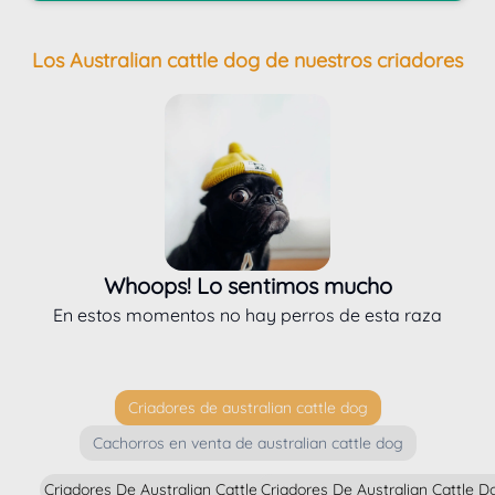
Los Australian cattle dog de nuestros criadores
Whoops! Lo sentimos mucho
En estos momentos no hay perros de esta raza
Criadores de australian cattle dog
Cachorros en venta de australian cattle dog
Criadores De Australian Cattle Dog En Alava
Criadores De Australian Cattle 