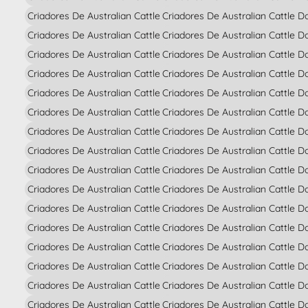
Criadores De Australian Cattle Dog En Albacete
Criadores De Australian Cattle D
Criadores De Australian Cattle Dog En Alicante
Criadores De Australian Cattle 
Criadores De Australian Cattle Dog En Almería
Criadores De Australian Cattle 
Criadores De Australian Cattle Dog En Asturias
Criadores De Australian Cattle 
Criadores De Australian Cattle Dog En Avila
Criadores De Australian Cattle D
Criadores De Australian Cattle Dog En Badajoz
Criadores De Australian Cattle 
Criadores De Australian Cattle Dog En Barcelona
Criadores De Australian Cattle 
Criadores De Australian Cattle Dog En Burgos
Criadores De Australian Cattle D
Criadores De Australian Cattle Dog En Cáceres
Criadores De Australian Cattle 
Criadores De Australian Cattle Dog En Cádiz
Criadores De Australian Cattle 
Criadores De Australian Cattle Dog En Cantabria
Criadores De Australian Cattle D
Criadores De Australian Cattle Dog En Castellón
Criadores De Australian Cattle 
Criadores De Australian Cattle Dog En Ciudad Real
Criadores De Australian Cattle 
Criadores De Australian Cattle Dog En Córdoba
Criadores De Australian Cattle Do
Criadores De Australian Cattle Dog En La Coruña
Criadores De Australian Cattle D
Criadores De Australian Cattle Dog En Cuenca
Criadores De Australian Cattle 