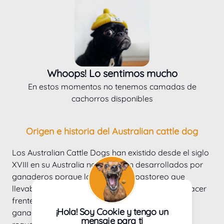
Whoops! Lo sentimos mucho
En estos momentos no tenemos camadas de
cachorros disponibles
Origen e historia del Australian cattle dog
Los Australian Cattle Dogs han existido desde el siglo 
XVIII en su Australia natal, fueron desarrollados por 
ganaderos porque los perros de pastoreo que 
llevaban consigo o que importaban no podían hacer 
frente a las condiciones extremas y al tipo de 
¡Hola! Soy Cookie y tengo un
ganado que tenían que trabajar. El principal 
mensaje para ti